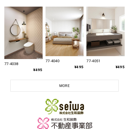
77-4051
77-4040
77-4038
¥495
¥495
¥495
MORE