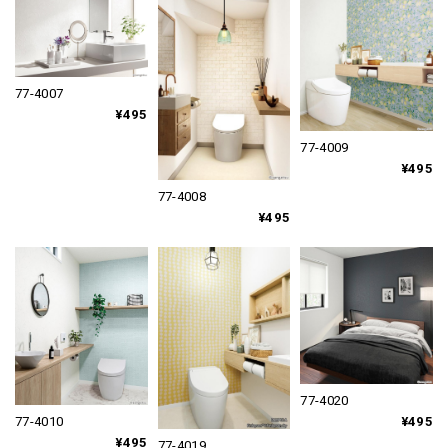
77-4007
¥495
77-4009
¥495
77-4008
¥495
77-4020
¥495
77-4010
¥495
77-4019