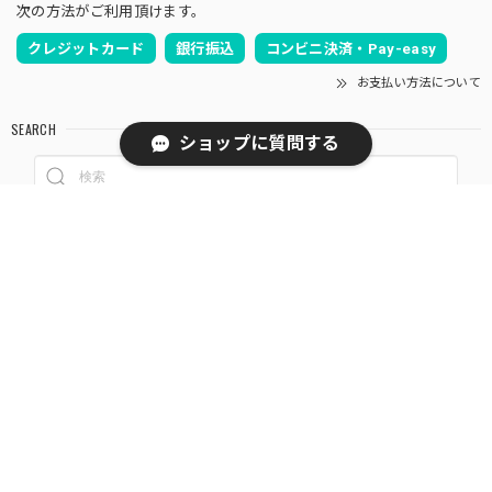
次の方法がご利用頂けます。
クレジットカード
銀行振込
コンビニ決済・Pay-easy
お支払い方法について
SEARCH
ショップに質問する
NOTICE
プライバシーポリシー
特定商取引法に基づく表記
© 壁紙本舗 - クロス屋さん ノリ付けもOK