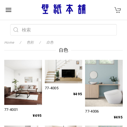
Home
色別
白色
白色
77-4005
¥495
77-4001
77-4006
¥495
¥495