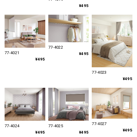
¥495
77-4022
77-4021
¥495
¥495
77-4023
¥495
77-4027
77-4024
77-4025
¥495
¥495
¥495