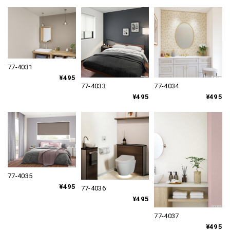
77-4031
¥495
77-4033
77-4034
¥495
¥495
77-4035
¥495
77-4036
¥495
77-4037
¥495