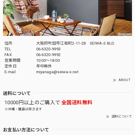
住所
大阪府吹田市江坂町2-11-28 SEIWA-S BLD.
TEL
06-6320-9993
FAX
06-6320-9992
営業時間
10:00～18:00
定休日
年中無休
E-mail
miyanaga@seiwa-s.net
ABOUT
送料について
10000円以上のご購入で
全国送料無料
※沖縄・離島は除きます
送料について
お支払い方法について