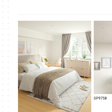
SP9758