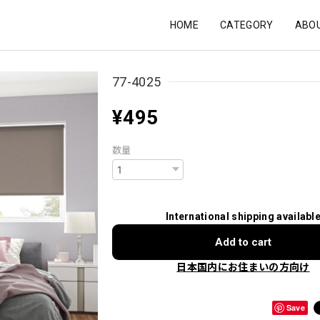
HOME
CATEGORY
ABO
77-4025
¥495
数量
International shipping availabl
Add to cart
日本国内にお住まいの方向け
Save