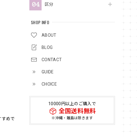
区分
SHOP INFO
ABOUT
BLOG
CONTACT
GUIDE
CHOICE
10000円以上のご購入で
全国送料無料
※沖縄・離島は除きます
すすめで