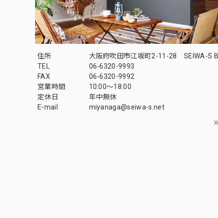
住所
大阪府吹田市江坂町2-11-28 SEIWA-S B
TEL
06-6320-9993
FAX
06-6320-9992
営業時間
10:00～18:00
定休日
年中無休
E-mail
miyanaga@seiwa-s.net