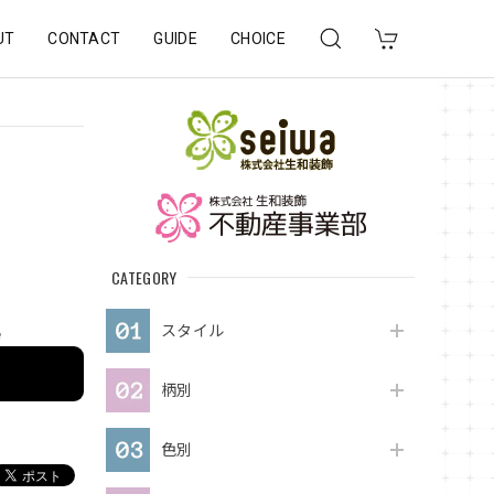
UT
CONTACT
GUIDE
CHOICE
CATEGORY
スタイル
e
柄別
色別