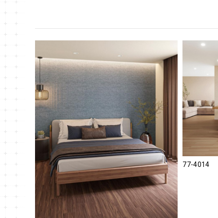
77-4014