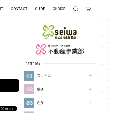
UT
CONTACT
GUIDE
CHOICE
CATEGORY
スタイル
e
柄別
色別