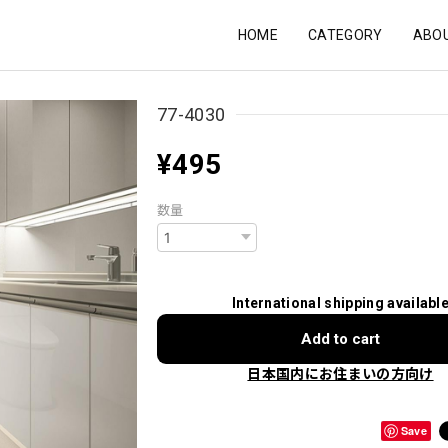
HOME
CATEGORY
ABO
77-4030
¥495
数量
International shipping availabl
Add to cart
日本国内にお住まいの方向け
Save