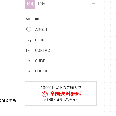
区分
SHOP INFO
ABOUT
BLOG
CONTACT
GUIDE
CHOICE
10000円以上のご購入で
全国送料無料
※沖縄・離島は除きます
と貼るのも