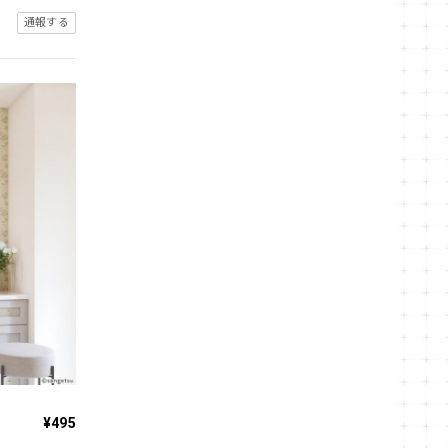
通報する
¥495