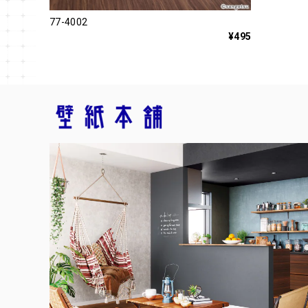
77-4002
¥495