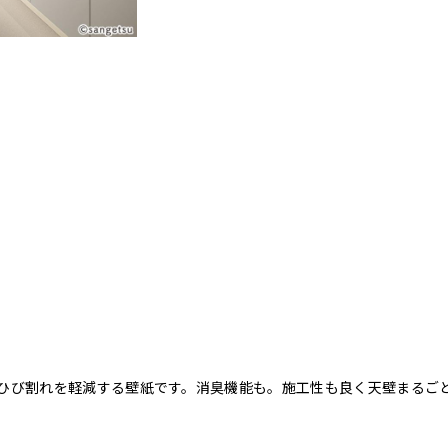
ひび割れを軽減する壁紙です。消臭機能も。施工性も良く天壁まるご