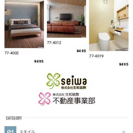
77-4012
¥495
77-4002
77-4019
¥495
¥495
CATEGORY
スタイル