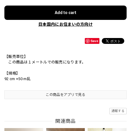
Add to cart
日本国内にお住まいの方向け
Save
【販売単位】
この商品は１メートルでの販売になります。
【規格】
92 cm ×50 m乱
この商品をアプリで見る
通報する
関連商品