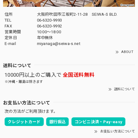
住所
大阪府吹田市江坂町2-11-28 SEIWA-S BLD.
TEL
06-6320-9993
FAX
06-6320-9992
営業時間
10:00～18:00
定休日
年中無休
E-mail
miyanaga@seiwa-s.net
ABOUT
送料について
10000円以上のご購入で
全国送料無料
※沖縄・離島は除きます
送料について
お支払い方法について
次の方法がご利用頂けます。
クレジットカード
銀行振込
コンビニ決済・Pay-easy
お支払い方法について