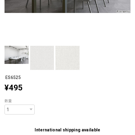
ES6525
¥495
数量
International shipping available