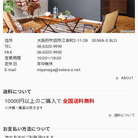
住所
大阪府吹田市江坂町2-11-28 SEIWA-S BLD.
TEL
06-6320-9993
FAX
06-6320-9992
営業時間
10:00～18:00
定休日
年中無休
E-mail
miyanaga@seiwa-s.net
ABOUT
送料について
10000円以上のご購入で
全国送料無料
※沖縄・離島は除きます
送料について
お支払い方法について
次の方法がご利用頂けます。