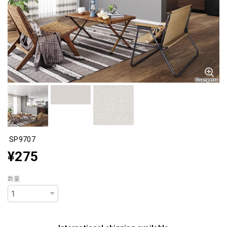
SP9707
¥275
数量