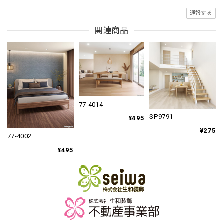
通報する
関連商品
77-4014
SP9791
¥495
¥275
77-4002
¥495