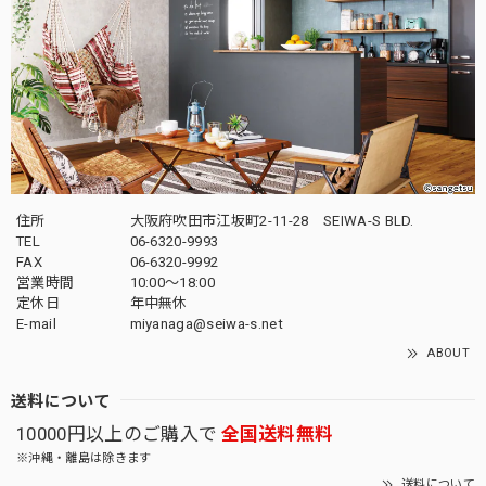
住所
大阪府吹田市江坂町2-11-28 SEIWA-S BLD.
TEL
06-6320-9993
FAX
06-6320-9992
営業時間
10:00～18:00
定休日
年中無休
E-mail
miyanaga@seiwa-s.net
ABOUT
送料について
10000円以上のご購入で
全国送料無料
※沖縄・離島は除きます
送料について