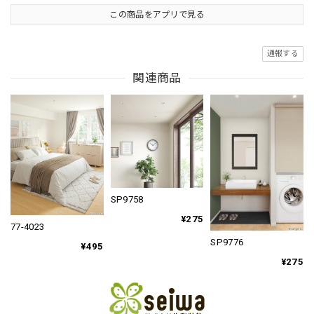
この商品をアプリで見る
通報する
関連商品
SP9758
¥275
77-4023
SP9776
¥495
¥275