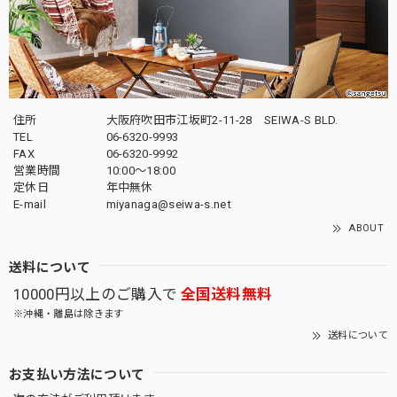
住所
大阪府吹田市江坂町2-11-28 SEIWA-S BLD.
TEL
06-6320-9993
FAX
06-6320-9992
営業時間
10:00～18:00
定休日
年中無休
E-mail
miyanaga@seiwa-s.net
ABOUT
送料について
10000円以上のご購入で
全国送料無料
※沖縄・離島は除きます
送料について
お支払い方法について