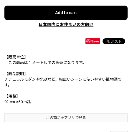
Add to cart
日本国内にお住まいの方向け
Save
【販売単位】
この商品は１メートルでの販売になります。
【商品説明】
ナチュラルモダンや北欧など、幅広いシーンに使いやすい織物調で
す。
【規格】
92 cm ×50 m乱
この商品をアプリで見る