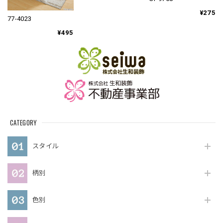
¥275
77-4023
¥495
CATEGORY
スタイル
柄別
色別