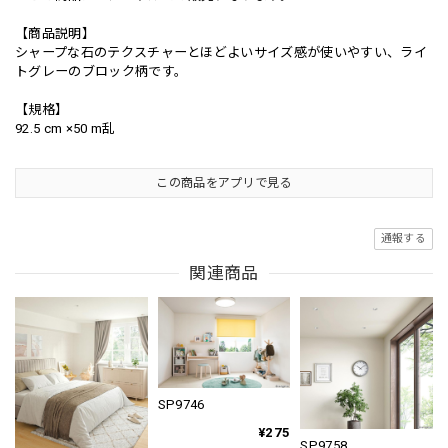
【商品説明】
シャープな石のテクスチャーとほどよいサイズ感が使いやすい、ライ
トグレーのブロック柄です。
【規格】
92.5 cm ×50 m乱
この商品をアプリで見る
通報する
関連商品
SP9746
¥275
SP9758