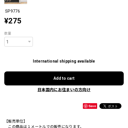
SP9776
¥275
数量
International shipping available
Add to cart
日本国内にお住まいの方向け
Save
【販売単位】
この商品は１メートルでの販売になります。