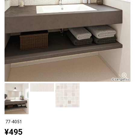
77-4051
¥495