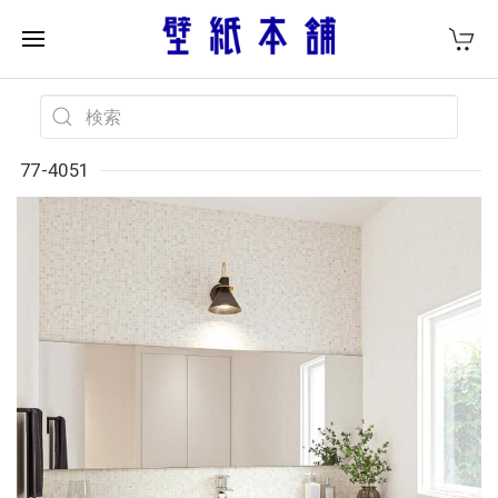
77-4051