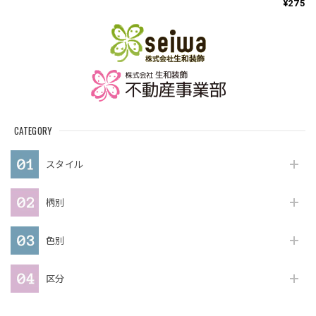
¥275
CATEGORY
スタイル
柄別
色別
区分