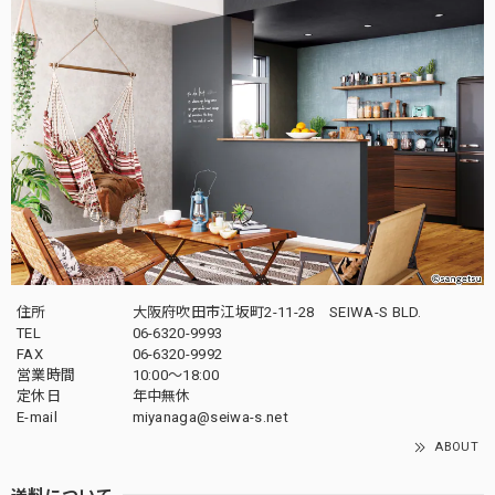
住所
大阪府吹田市江坂町2-11-28 SEIWA-S BLD.
TEL
06-6320-9993
FAX
06-6320-9992
営業時間
10:00～18:00
定休日
年中無休
E-mail
miyanaga@seiwa-s.net
ABOUT
送料について