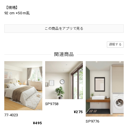
【規格】
92 cm ×50 m乱
この商品をアプリで見る
通報する
関連商品
SP9758
¥275
77-4023
SP9776
¥495