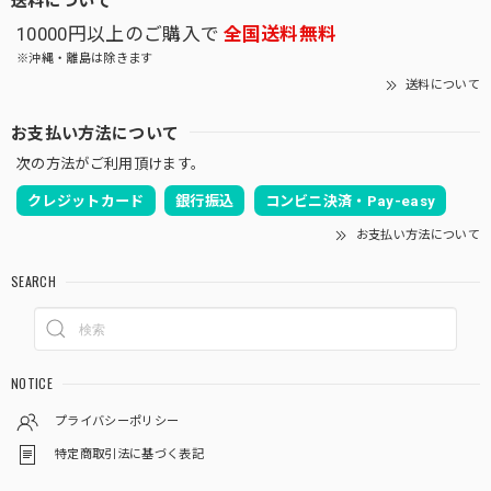
10000円以上のご購入で
全国送料無料
※沖縄・離島は除きます
送料について
お支払い方法について
次の方法がご利用頂けます。
クレジットカード
銀行振込
コンビニ決済・Pay-easy
お支払い方法について
SEARCH
NOTICE
プライバシーポリシー
特定商取引法に基づく表記