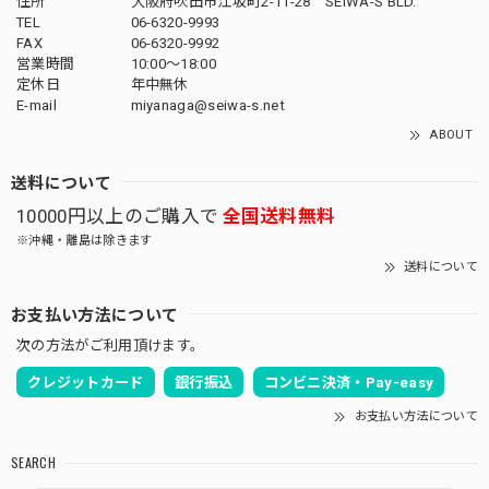
住所
大阪府吹田市江坂町2-11-28 SEIWA-S BLD.
TEL
06-6320-9993
FAX
06-6320-9992
営業時間
10:00～18:00
定休日
年中無休
E-mail
miyanaga@seiwa-s.net
ABOUT
送料について
10000円以上のご購入で
全国送料無料
※沖縄・離島は除きます
送料について
お支払い方法について
次の方法がご利用頂けます。
クレジットカード
銀行振込
コンビニ決済・Pay-easy
お支払い方法について
SEARCH