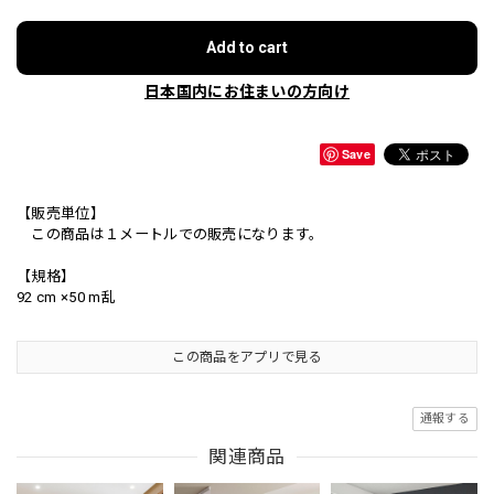
Add to cart
日本国内にお住まいの方向け
Save
【販売単位】
この商品は１メートルでの販売になります。
【規格】
92 cm ×50 m乱
この商品をアプリで見る
通報する
関連商品