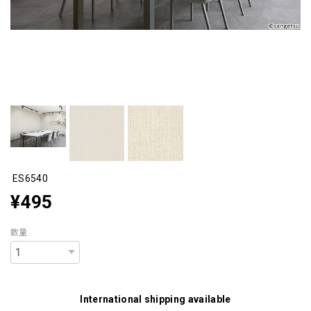
ES6540
¥495
数量
International shipping available