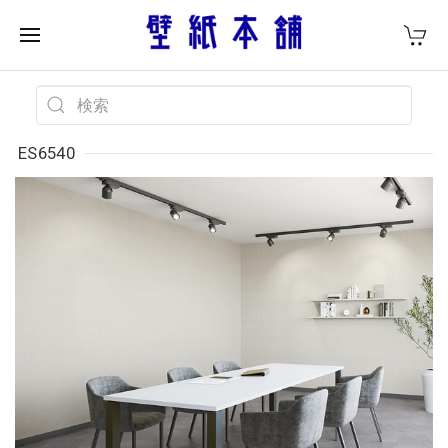
ES6540