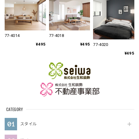
77-4014
77-4018
¥495
¥495
77-4020
¥495
CATEGORY
スタイル