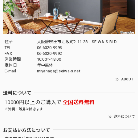
住所
大阪府吹田市江坂町2-11-28 SEIWA-S BLD.
TEL
06-6320-9993
FAX
06-6320-9992
営業時間
10:00～18:00
定休日
年中無休
E-mail
miyanaga@seiwa-s.net
ABOUT
送料について
10000円以上のご購入で
全国送料無料
※沖縄・離島は除きます
送料について
お支払い方法について