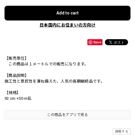
Add to cart
日本国内にお住まいの方向け
Save
【販売単位】
この商品は１メートルでの販売になります。
【商品説明】
施工性と意匠性を兼ね備えた、人気の長期継続品です。
【規格】
92 cm ×50 m乱
この商品をアプリで見る
通報する