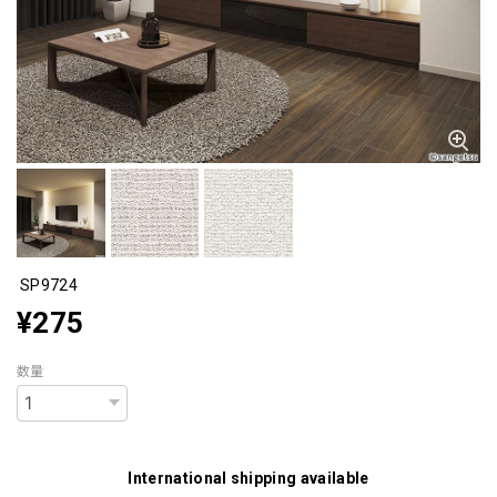
SP9724
¥275
数量
International shipping available