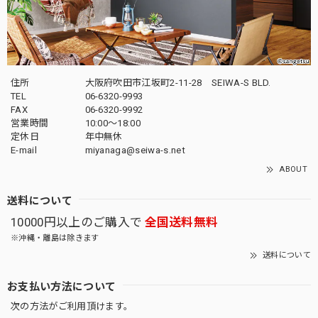
住所
大阪府吹田市江坂町2-11-28 SEIWA-S BLD.
TEL
06-6320-9993
FAX
06-6320-9992
営業時間
10:00～18:00
定休日
年中無休
E-mail
miyanaga@seiwa-s.net
ABOUT
送料について
10000円以上のご購入で
全国送料無料
※沖縄・離島は除きます
送料について
お支払い方法について
次の方法がご利用頂けます。