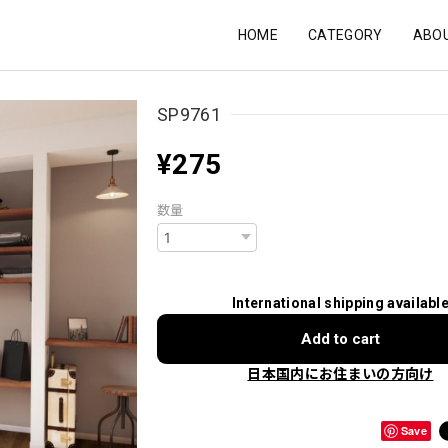
HOME
CATEGORY
ABO
SP9761
¥275
数量
International shipping availabl
Add to cart
日本国内にお住まいの方向け
Save