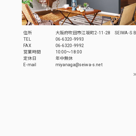
住所
大阪府吹田市江坂町2-11-28 SEIWA-S B
TEL
06-6320-9993
FAX
06-6320-9992
営業時間
10:00～18:00
定休日
年中無休
E-mail
miyanaga@seiwa-s.net