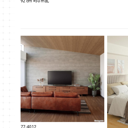
92 cm ×50 m乱
77-4012