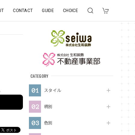
UT
CONTACT
GUIDE
CHOICE
CATEGORY
スタイル
e
柄別
色別